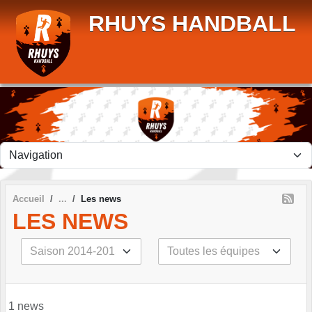
Panneau de gestion des cookies
RHUYS HANDBALL
Accueil
Les news
LES NEWS
1 news