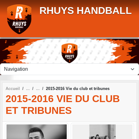
Panneau de gestion des cookies
RHUYS HANDBALL
Accueil
2015-2016 Vie du club et tribunes
2015-2016 VIE DU CLUB
ET TRIBUNES