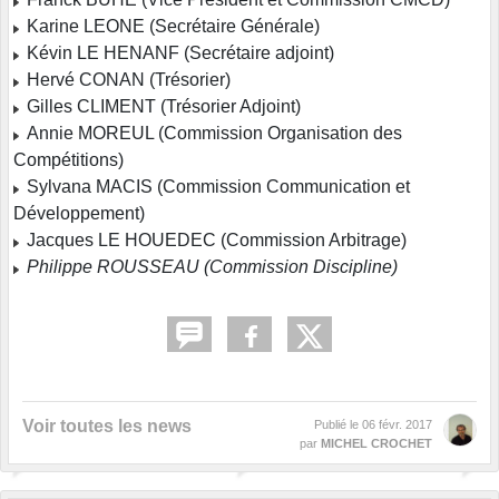
Karine LEONE (Secrétaire Générale)
Kévin LE HENANF (Secrétaire adjoint)
Hervé CONAN (Trésorier)
Gilles CLIMENT (Trésorier Adjoint)
Annie MOREUL (Commission Organisation des
Compétitions)
Sylvana MACIS (Commission Communication et
Développement)
Jacques LE HOUEDEC (Commission Arbitrage)
Philippe ROUSSEAU (Commission Discipline)
Voir toutes les news
Publié le
06 févr. 2017
par
MICHEL CROCHET