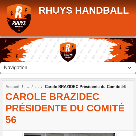
Panneau de gestion des cookies
RHUYS HANDBALL
Accueil
Carole BRAZIDEC Présidente du Comité 56
CAROLE BRAZIDEC
PRÉSIDENTE DU COMITÉ
56