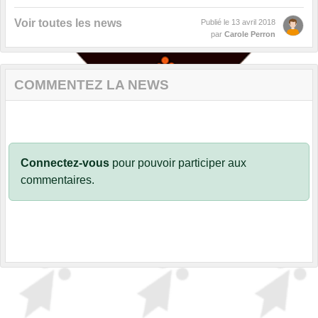
Voir toutes les news
Publié le
13 avril 2018
par
Carole Perron
COMMENTEZ LA NEWS
Connectez-vous
pour pouvoir participer aux
commentaires.