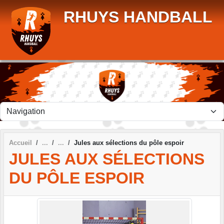
Panneau de gestion des cookies
RHUYS HANDBALL
Accueil
Jules aux sélections du pôle espoir
JULES AUX SÉLECTIONS
DU PÔLE ESPOIR