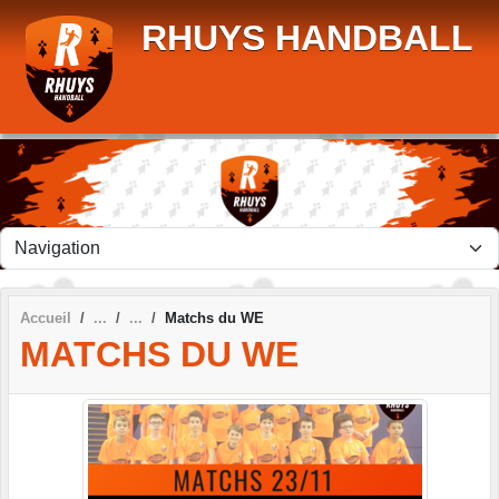
Panneau de gestion des cookies
RHUYS HANDBALL
Accueil
Matchs du WE
MATCHS DU WE