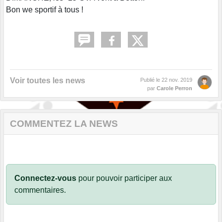
Bon we sportif à tous !
Voir toutes les news
Publié le
22 nov. 2019
par
Carole Perron
COMMENTEZ LA NEWS
Connectez-vous
pour pouvoir participer aux
commentaires.