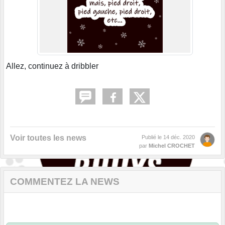
Allez, continuez à dribbler
Voir toutes les news
Publié le
14 déc. 2020
par
Michel CROCHET
COMMENTEZ LA NEWS