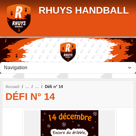
Panneau de gestion des cookies
RHUYS HANDBALL
Accueil
Défi n° 14
DÉFI N° 14