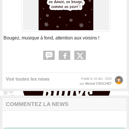
Bougez, musique à fond, attention aux voisins !
Voir toutes les news
Publié le
16 déc. 2020
par
Michel CROCHET
COMMENTEZ LA NEWS