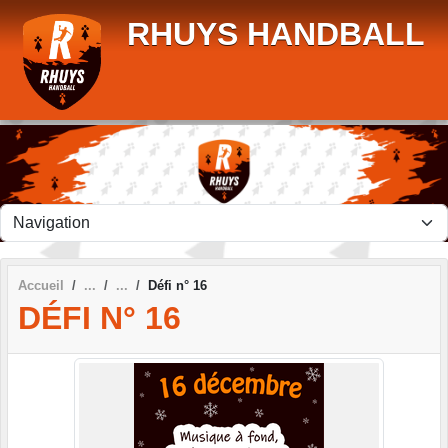
Panneau de gestion des cookies
RHUYS HANDBALL
Accueil
Défi n° 16
DÉFI N° 16