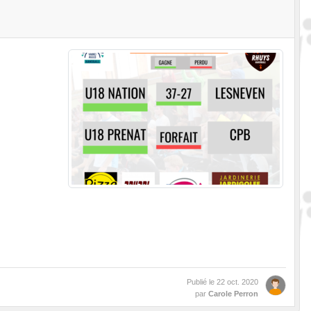
Publié le
22 oct. 2020
par
Carole Perron