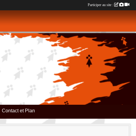
Participer au site :
Contact et Plan