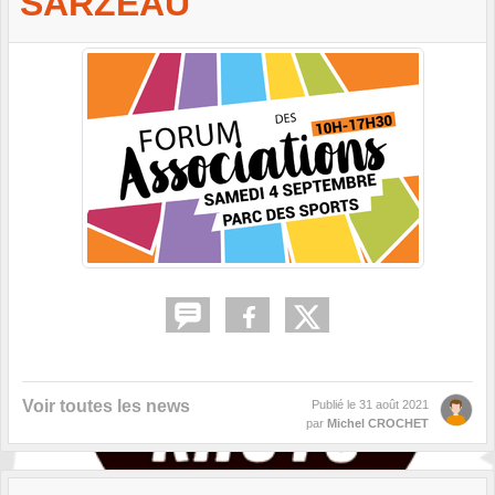
SARZEAU
Voir toutes les news
Publié le
31 août 2021
par
Michel CROCHET