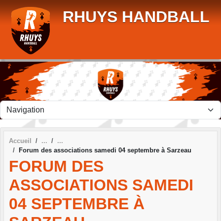
Panneau de gestion des cookies
RHUYS HANDBALL
Accueil
Forum des associations samedi 04 septembre à Sarzeau
FORUM DES
ASSOCIATIONS SAMEDI
04 SEPTEMBRE À