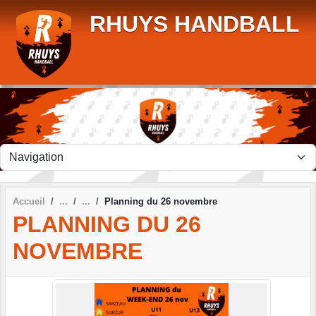
Panneau de gestion des cookies
RHUYS HANDBALL
Accueil
Planning du 26 novembre
PLANNING DU 26
NOVEMBRE