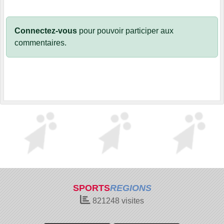
Connectez-vous
pour pouvoir participer aux
commentaires.
SPORTS
REGIONS
821248
visites