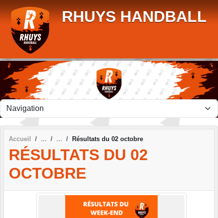
Panneau de gestion des cookies
RHUYS HANDBALL
Accueil
Résultats du 02 octobre
RÉSULTATS DU 02
OCTOBRE