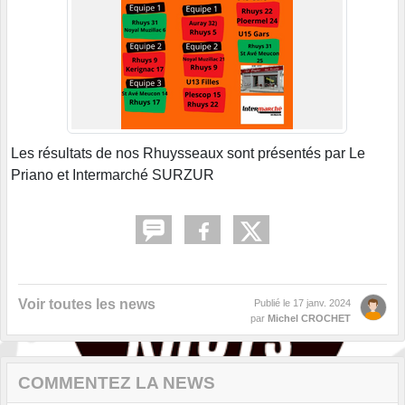
Les résultats de nos Rhuysseaux sont présentés par Le
Priano et Intermarché SURZUR
Voir toutes les news
Publié le
17 janv. 2024
par
Michel CROCHET
COMMENTEZ LA NEWS