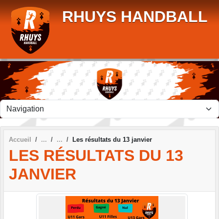
Panneau de gestion des cookies
RHUYS HANDBALL
Accueil
Les résultats du 13 janvier
LES RÉSULTATS DU 13
JANVIER