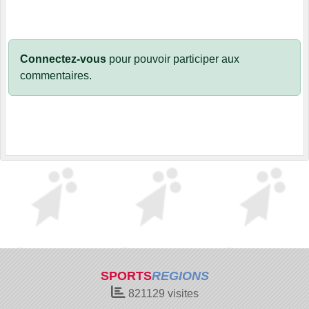
Connectez-vous
pour pouvoir participer aux
commentaires.
SPORTS
REGIONS
821129
visites