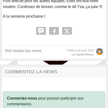
Plus difficile pour les autres équipes. Elles ont tout notre
soutien. Continuez de bosser, comme le dit Ysa, ça paie !!!
A la semaine prochaine !
Voir toutes les news
Publié le
18 mars 2019
par
Carole Perron
COMMENTEZ LA NEWS
Connectez-vous
pour pouvoir participer aux
commentaires.