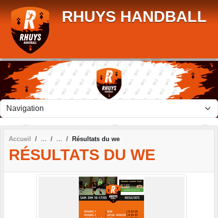
Panneau de gestion des cookies
RHUYS HANDBALL
Accueil
Résultats du we
RÉSULTATS DU WE