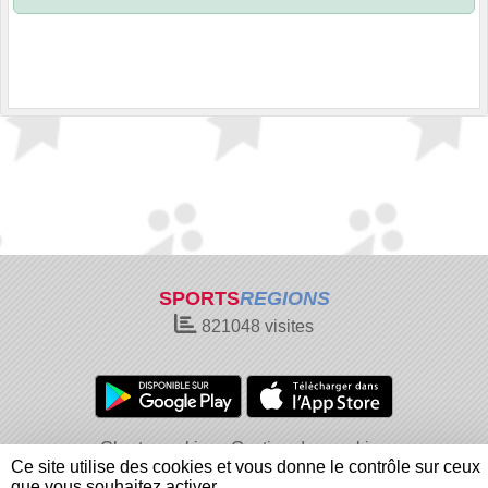
SPORTS
REGIONS
821048
visites
Charte cookies
Gestion des cookies
Ce site utilise des cookies et vous donne le contrôle sur ceux
Informations légales
Signaler un contenu inapproprié
que vous souhaitez activer