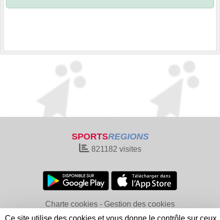
SPORTS
REGIONS
821182
visites
Charte cookies
Gestion des cookies
Informations légales
Signaler un contenu inapproprié
Ce site utilise des cookies et vous donne le contrôle sur ceux