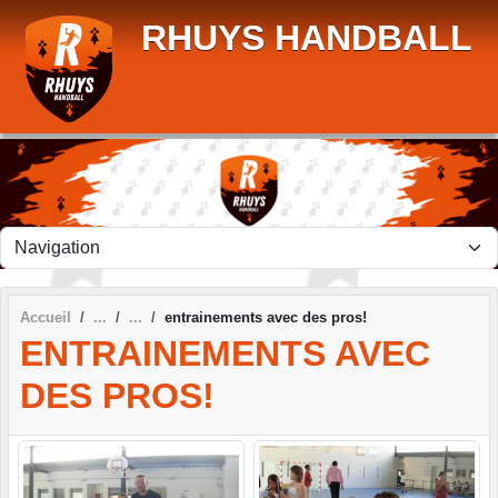
Panneau de gestion des cookies
RHUYS HANDBALL
Accueil
entrainements avec des pros!
ENTRAINEMENTS AVEC
DES PROS!