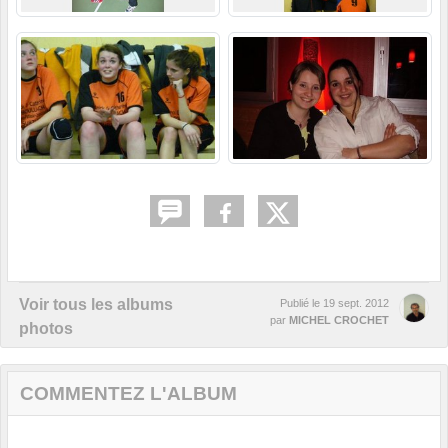
Voir tous les albums
Publié le
19 sept. 2012
par
MICHEL CROCHET
photos
COMMENTEZ L'ALBUM