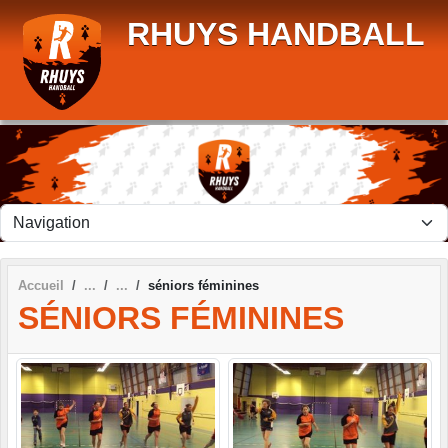
Panneau de gestion des cookies
RHUYS HANDBALL
Accueil
séniors féminines
SÉNIORS FÉMININES