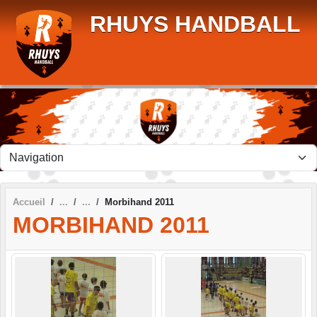
Panneau de gestion des cookies
RHUYS HANDBALL
Accueil
Morbihand 2011
MORBIHAND 2011