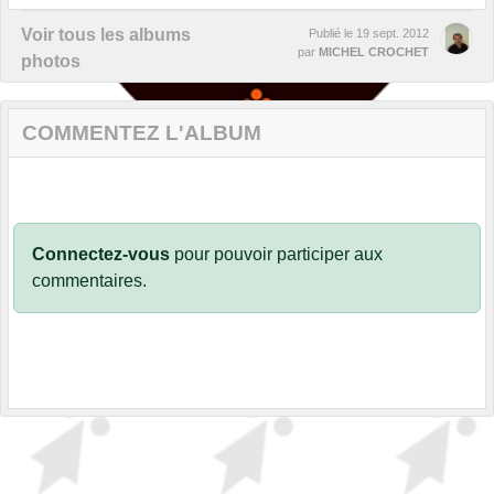
Voir tous les albums
Publié le
19 sept. 2012
par
MICHEL CROCHET
photos
COMMENTEZ L'ALBUM
Connectez-vous
pour pouvoir participer aux
commentaires.